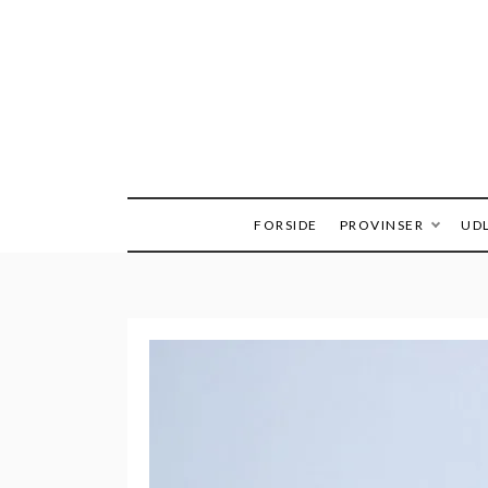
Skip
to
content
FORSIDE
PROVINSER
UDL