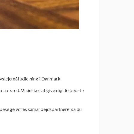
rvslejemål udlejning i Danmark.
rette sted. Vi ønsker at give dig de bedste
 besøge vores samarbejdspartnere, så du