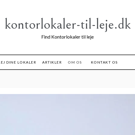
kontorlokaler-til-leje.dk
Find Kontorlokaler til leje
EJ DINE LOKALER
ARTIKLER
OM OS
KONTAKT OS