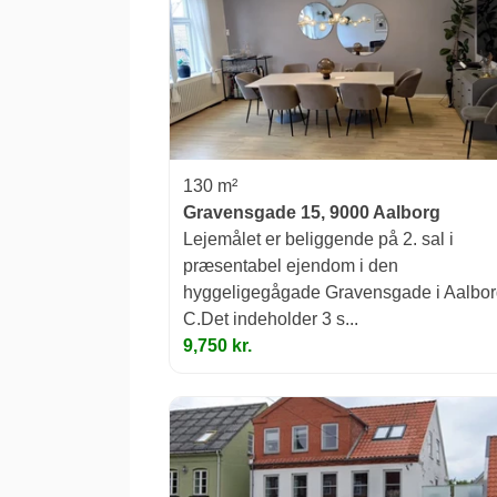
130 m²
Gravensgade 15, 9000 Aalborg
Lejemålet er beliggende på 2. sal i
præsentabel ejendom i den
hyggeligegågade Gravensgade i Aalbo
C.Det indeholder 3 s...
9,750 kr.