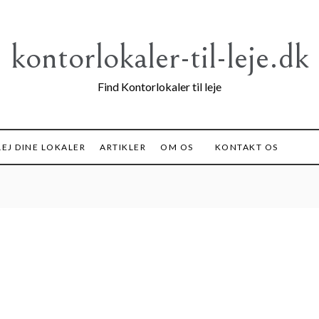
kontorlokaler-til-leje.dk
Find Kontorlokaler til leje
EJ DINE LOKALER
ARTIKLER
OM OS
KONTAKT OS