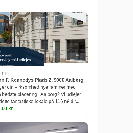
 m²
n F. Kennedys Plads 2, 9000 Aalborg
er din virksomhed nye rammer med
 bedste placering i Aalborg? Vi udlejer
dette fantastiske lokale på 116 m² dir...
600 kr.