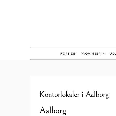
Skip
to
content
FORSIDE
PROVINSER
UDL
Kontorlokaler i Aalborg
Aalborg