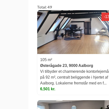
Total: 49
-1
105 m²
Østerågade 23, 9000 Aalborg
Vi tilbyder et charmerende kontorlejemå
på 92 m², centralt beliggende i hjertet af
Aalborg. Lokalerne fremstår med en f...
6,501 kr.