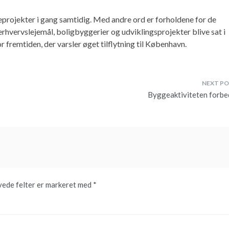
projekter i gang samtidig. Med andre ord er forholdene for de
erhvervslejemål, boligbyggerier og udviklingsprojekter blive sat i
 fremtiden, der varsler øget tilflytning til København.
Byggeaktiviteten forbe
ede felter er markeret med
*