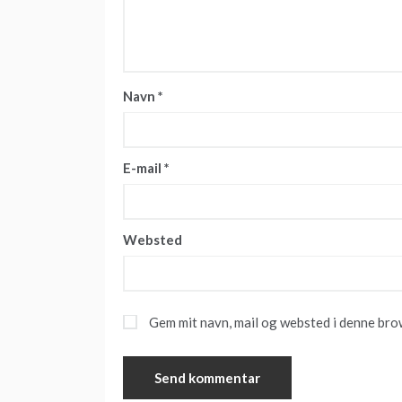
Navn
*
E-mail
*
Websted
Gem mit navn, mail og websted i denne bro