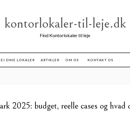
kontorlokaler-til-leje.dk
Find Kontorlokaler til leje
EJ DINE LOKALER
ARTIKLER
OM OS
KONTAKT OS
ark 2025: budget, reelle cases og hvad 