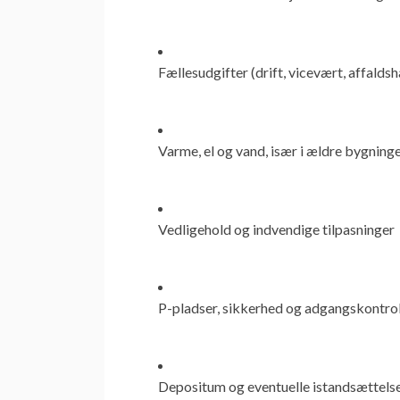
Fællesudgifter (drift, vicevært, affalds
Varme, el og vand
, især i ældre bygnin
Vedligehold og indvendige tilpasninger
P-pladser, sikkerhed og adgangskontro
Depositum og eventuelle istandsættelse