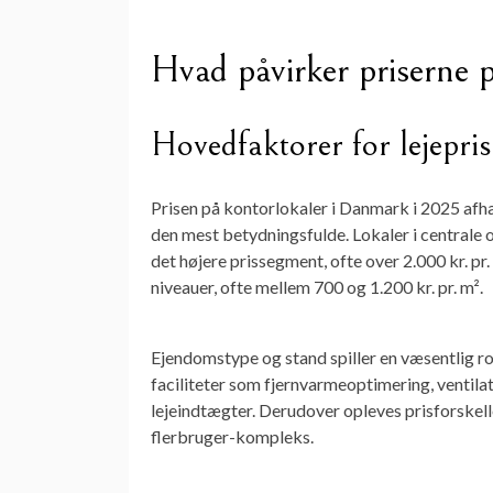
Hvad påvirker priserne 
Hovedfaktorer for lejepris
Prisen på kontorlokaler i Danmark i 2025 afh
den mest betydningsfulde. Lokaler i centrale
det højere prissegment, ofte over 2.000 kr. pr
niveauer, ofte mellem 700 og 1.200 kr. pr. m².
Ejendomstype og stand spiller en væsentlig
faciliteter som fjernvarmeoptimering, ventil
lejeindtægter. Derudover opleves prisforskelle
flerbruger-kompleks.