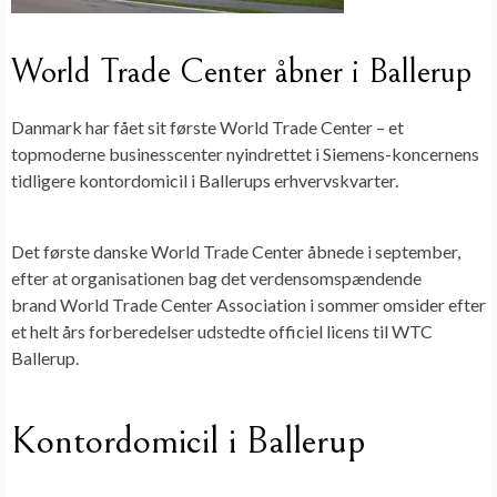
World Trade Center åbner i Ballerup
Danmark har fået sit første World Trade Center – et
topmoderne businesscenter nyindrettet i Siemens-koncernens
tidligere kontordomicil i Ballerups erhvervskvarter.
Det første danske World Trade Center åbnede i september,
efter at organisationen bag det verdensomspændende
brand World Trade Center Association i sommer omsider efter
et helt års forberedelser udstedte officiel licens til WTC
Ballerup.
Kontordomicil i Ballerup