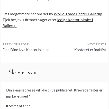
Læs meget mere her om det ny
World Trade Center Ballerup
Tjek her, hvis firmaet søger efter
ledige kontorlokaler i
Ballerup
Indlægsnavigation
Find Dine Nye Kontorlokaler
Kontoret er inaktivt
Skriv et svar
Din e-mailadresse vil ikke blive publiceret.
Krævede felter er
markeret med
*
Kommentar
*