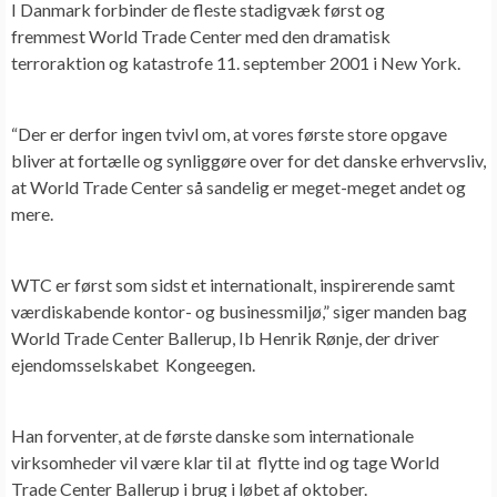
I Danmark forbinder de fleste stadigvæk først og
fremmest World Trade Center med den dramatisk
terroraktion og katastrofe 11. september 2001 i New York.
“Der er derfor ingen tvivl om, at vores første store opgave
bliver at fortælle og synliggøre over for det danske erhvervsliv,
at World Trade Center så sandelig er meget-meget andet og
mere.
WTC er først som sidst et internationalt, inspirerende samt
værdiskabende kontor- og businessmiljø,” siger manden bag
World Trade Center Ballerup, Ib Henrik Rønje, der driver
ejendomsselskabet Kongeegen.
Han forventer, at de første danske som internationale
virksomheder vil være klar til at flytte ind og tage World
Trade Center Ballerup i brug i løbet af oktober.