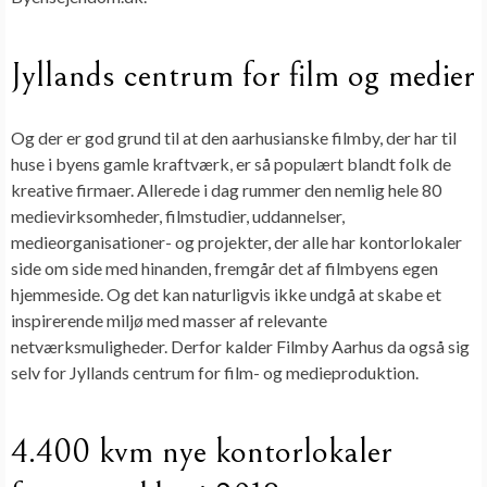
Jyllands centrum for film og medier
Og der er god grund til at den aarhusianske filmby, der har til
huse i byens gamle kraftværk, er så populært blandt folk de
kreative firmaer. Allerede i dag rummer den nemlig hele 80
medievirksomheder, filmstudier, uddannelser,
medieorganisationer- og projekter, der alle har kontorlokaler
side om side med hinanden, fremgår det af filmbyens egen
hjemmeside. Og det kan naturligvis ikke undgå at skabe et
inspirerende miljø med masser af relevante
netværksmuligheder. Derfor kalder Filmby Aarhus da også sig
selv for Jyllands centrum for film- og medieproduktion.
4.400 kvm nye kontorlokaler