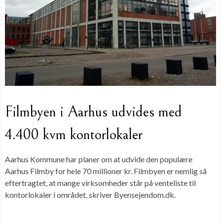
Filmbyen i Aarhus udvides med
4.400 kvm kontorlokaler
Aarhus Kommune har planer om at udvide den populære
Aarhus Filmby for hele 70 millioner kr. Filmbyen er nemlig så
eftertragtet, at mange virksomheder står på venteliste til
kontorlokaler i området,
skriver Byensejendom.dk.