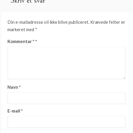
Skriv et svar
Din e-mailadresse vil ikke blive publiceret.
Krævede felter er
markeret med
*
Kommentar
*
Navn
*
E-mail
*