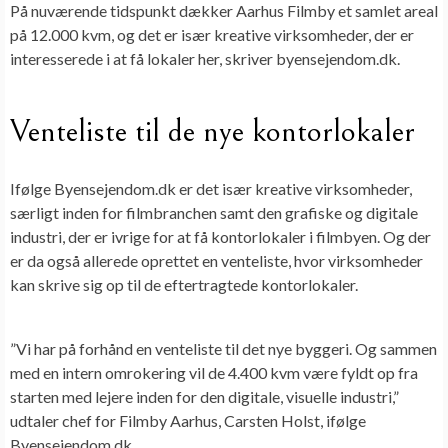
På nuværende tidspunkt dækker Aarhus Filmby et samlet areal
på 12.000 kvm, og det er især kreative virksomheder, der er
interesserede i at få lokaler her, skriver byensejendom.dk.
Venteliste til de nye kontorlokaler
Ifølge Byensejendom.dk er det især kreative virksomheder,
særligt inden for filmbranchen samt den grafiske og digitale
industri, der er ivrige for at få kontorlokaler i filmbyen. Og der
er da også allerede oprettet en venteliste, hvor virksomheder
kan skrive sig op til de eftertragtede kontorlokaler.
”Vi har på forhånd en venteliste til det nye byggeri. Og sammen
med en intern omrokering vil de 4.400 kvm være fyldt op fra
starten med lejere inden for den digitale, visuelle industri,”
udtaler chef for Filmby Aarhus, Carsten Holst, ifølge
Byensejendom.dk.