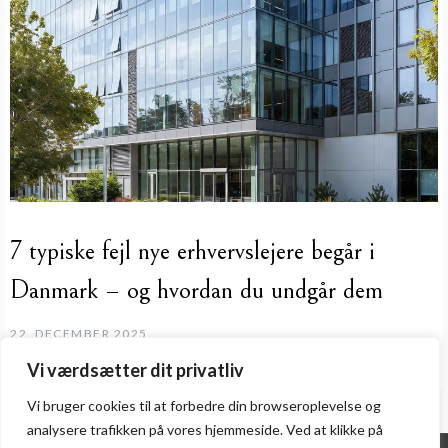
7 typiske fejl nye erhvervslejere begår i
Danmark – og hvordan du undgår dem
22. DECEMBER 2025
Vi værdsætter dit privatliv
Vi bruger cookies til at forbedre din browseroplevelse
og
analysere
trafikken
på
vores
hjemmeside
.
Ved at klikke på