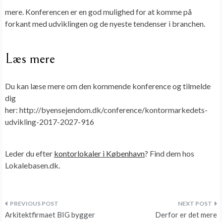
mere. Konferencen er en god mulighed for at komme på
forkant med udviklingen og de nyeste tendenser i branchen.
Læs mere
Du kan læse mere om den kommende konference og tilmelde
dig
her: http://byensejendom.dk/conference/kontormarkedets-
udvikling-2017-2027-916
Leder du efter
kontorlokaler i København
? Find dem hos
Lokalebasen.dk.
Indlægsnavigation
Arkitektfirmaet BIG bygger
Derfor er det mere