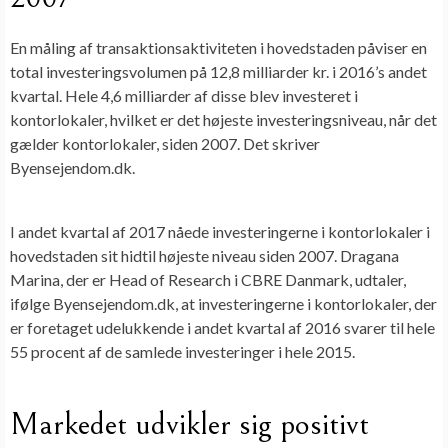
En måling af transaktionsaktiviteten i hovedstaden påviser en
total investeringsvolumen på 12,8 milliarder kr. i 2016’s andet
kvartal. Hele 4,6 milliarder af disse blev investeret i
kontorlokaler, hvilket er det højeste investeringsniveau, når det
gælder kontorlokaler, siden 2007
. Det skriver
Byensejendom.dk.
I andet kvartal af 2017 nåede investeringerne i kontorlokaler i
hovedstaden sit hidtil højeste niveau siden 2007. Dragana
Marina, der er Head of Research i CBRE Danmark, udtaler,
ifølge Byensejendom.dk, at investeringerne i kontorlokaler, der
er foretaget udelukkende i andet kvartal af 2016 svarer til hele
55 procent af de samlede investeringer i hele 2015.
Markedet udvikler sig positivt