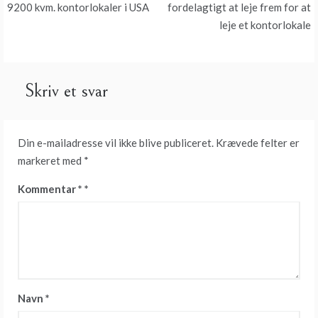
9200 kvm. kontorlokaler i USA
fordelagtigt at leje frem for at
leje et kontorlokale
Skriv et svar
Din e-mailadresse vil ikke blive publiceret.
Krævede felter er
markeret med
*
Kommentar
*
Navn
*