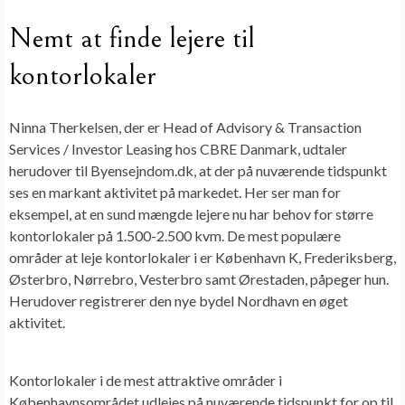
Nemt at finde lejere til
kontorlokaler
Ninna Therkelsen, der er Head of Advisory & Transaction
Services / Investor Leasing hos CBRE Danmark, udtaler
herudover til Byensejndom.dk, at der på nuværende tidspunkt
ses en markant aktivitet på markedet. Her ser man for
eksempel, at en sund mængde lejere nu har behov for større
kontorlokaler på 1.500-2.500 kvm. De mest populære
områder at leje kontorlokaler i er København K, Frederiksberg,
Østerbro, Nørrebro, Vesterbro samt Ørestaden, påpeger hun.
Herudover registrerer den nye bydel Nordhavn en øget
aktivitet.
Kontorlokaler i de mest attraktive områder i
Københavnsområdet udlejes på nuværende tidspunkt for op til