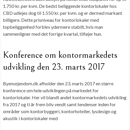
1.750 kr. per kvm. De bedst beliggende kontorlokaler hos
CBD udlejes dog til 1.550 kr. per kvm. og er dermed markant
billigere. Dette prisniveau for kontorlokaler med
topbeliggenhed forblev ydermere stabilt, hvis man
sammenligner med det forrige kvartal, tilføjer hun.
Konference om kontormarkedets
udvikling den 23. marts 2017
Byensejendom.dk afholder den 23. marts 2017 en større
konference om hele udviklingen på markedet for
kontorlokaler. Her vil blandt andet kontormarkedets udvikling
fra 2017 og ti år frem bliv vendt samt tendenser inden for
områder som kontorbyggeri, kontorhoteller, lysdesign og
akustik i kontorlokaler med